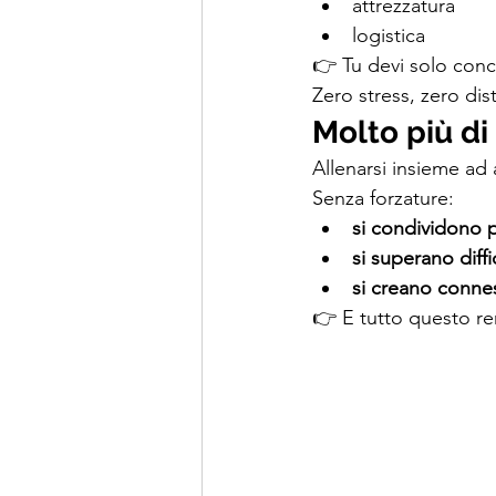
attrezzatura
logistica
👉 Tu devi solo conc
Zero stress, zero dist
Molto più di
Allenarsi insieme ad 
Senza forzature:
si condividono 
si superano diffi
si creano conne
👉 E tutto questo re