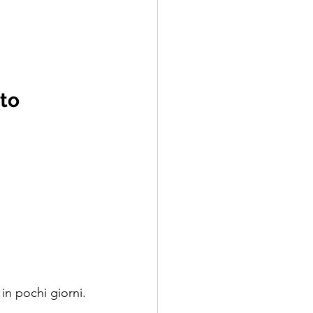
nto
n pochi giorni.