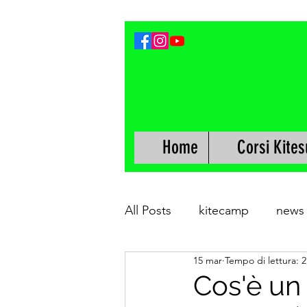
Home
Corsi Kites
All Posts
kitecamp
news
15 mar
Tempo di lettura: 
Cos'è un