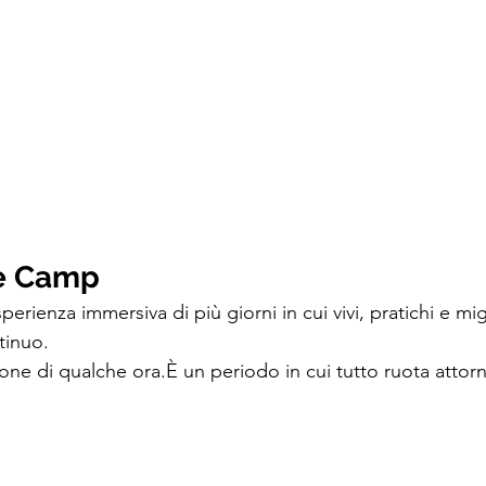
te Camp
perienza immersiva di più giorni in cui vivi, pratichi e migl
tinuo.
ione di qualche ora.È un periodo in cui tutto ruota attorn