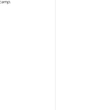
 camp
.