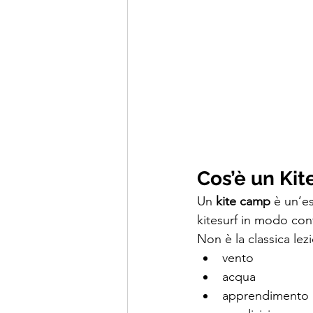
Cos’è un Ki
Un 
kite camp
 è un’es
kitesurf in modo con
Non è la classica lez
vento
acqua
apprendimento