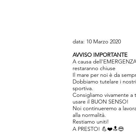
data: 10 Marzo 2020
AVVISO IMPORTANTE
A causa dell'EMERGENZA CO
restaranno chiuse
Il mare per noi è da sem
Dobbiamo tutelare i nostri
sportiva.
Consigliamo vivamente a tu
usare il BUON SENSO!
Noi continueremo a lavorar
alla normalità.
Restiamo uniti!
A PRESTO! 💪❤️🔝😎