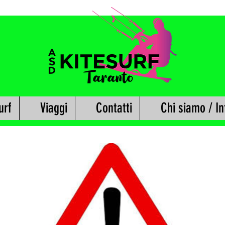
urf
Viaggi
Contatti
Chi siamo / In