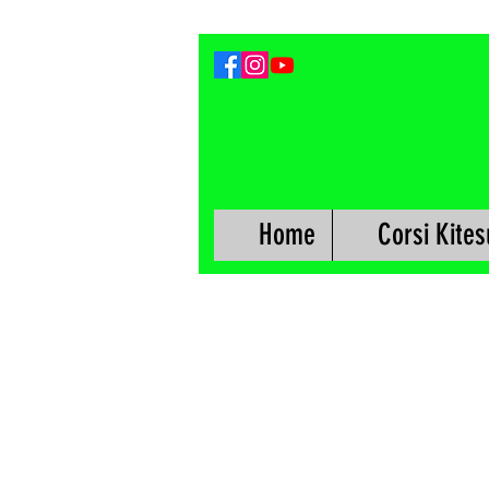
Home
Corsi Kites