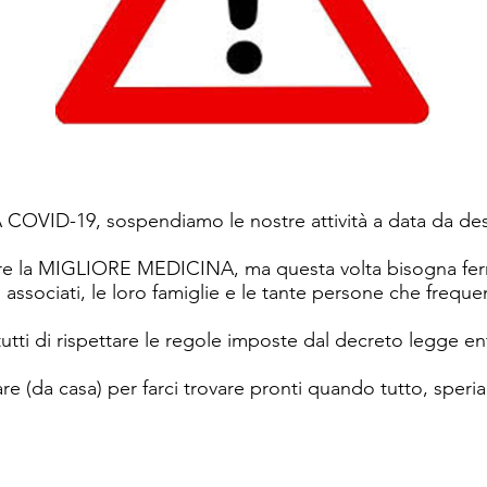
VID-19, sospendiamo le nostre attività a data da destin
pre la MIGLIORE MEDICINA, ma questa volta bisogna ferm
 associati, le loro famiglie e le tante persone che freque
tti di rispettare le regole imposte dal decreto legge ent
e (da casa) per farci trovare pronti quando tutto, speri