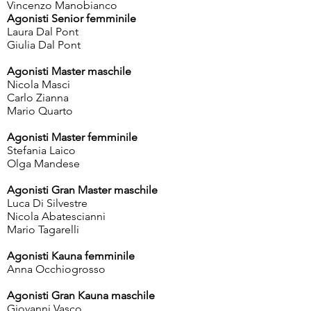
Vincenzo Manobianco
Agonisti Senior femminile
Laura Dal Pont
Giulia Dal Pont
Agonisti Master maschile
Nicola Masci
Carlo Zianna
Mario Quarto
Agonisti Master femminile
Stefania Laico
Olga Mandese
Agonisti Gran Master maschile
Luca Di Silvestre
Nicola Abatescianni
Mario Tagarelli
Agonisti Kauna femminile
Anna Occhiogrosso
Agonisti Gran Kauna maschile
Giovanni Vasco