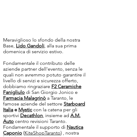
Meraviglioso lo sfondo della nostra
Base,
Lido Gandoli
, alla sua prima
domenica di servizio estivo.
Fondamentale il contributo delle
aziende partner dell'evento, senza le
quali non avremmo potuto garantire il
livello di servizi e sicurezza offerto,
dobbiamo ringraziare
F2 Ceramiche
Fanigliulo
di San Giorgio Jonico e
Farmacia Malagrinò
a Taranto, le
famose aziende del settore
Starboard
Italia
e
Mystic
con la catena per gli
sportivi
Decathlon
, insieme ad
A.M.
Auto
centro revisioni Taranto.
Fondamentale il supporto di
Nautica
Caponio
(
KiteShopTaranto
) , nostra