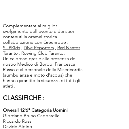
Complementare al miglior
svolgimento dell'evento e dei suoi
contenuti la oramai storica
collaborazione con
Greenrope
,
SUPKids
,
Dive Reporters
,
Rari Nantes
Taranto
, Rowing Club Taranto.
Un caloroso grazie alla presenza del
nostro Medico di Bordo, Francesca
Russo e al personale della Misericordia
(aumbulanza e moto d'acqua) che
hanno garantito la sicurezza di tutti gli
atleti .
CLASSIFICHE :
Orverall 12'6" Categoria Uomini
Giordano Bruno Capparella
Riccardo Rossi
Davide Alpino