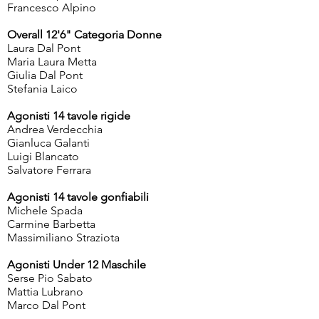
Francesco Alpino
Overall 12'6" Categoria Donne
Laura Dal Pont
Maria Laura Metta
Giulia Dal Pont
Stefania Laico
Agonisti 14 tavole rigide
Andrea Verdecchia
Gianluca Galanti
Luigi Blancato
Salvatore Ferrara
Agonisti 14 tavole gonfiabili
Michele Spada
Carmine Barbetta
Massimiliano Straziota
Agonisti Under 12 Maschile
Serse Pio Sabato
Mattia Lubrano
Marco Dal Pont