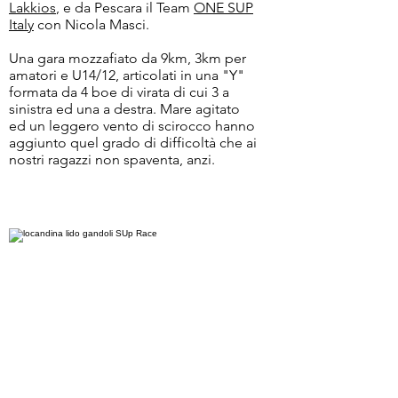
Lakkios
, e da Pescara il Team
ONE SUP
Italy
con Nicola Masci.
Una gara mozzafiato da 9km, 3km per
amatori e U14/12, articolati in una "Y"
formata da 4 boe di virata di cui 3 a
sinistra ed una a destra. Mare agitato
ed un leggero vento di scirocco hanno
aggiunto quel grado di difficoltà che ai
nostri ragazzi non spaventa, anzi.