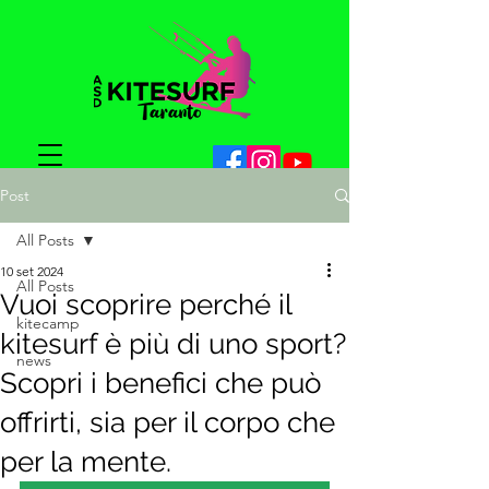
Post
All Posts
10 set 2024
All Posts
Vuoi scoprire perché il
kitecamp
kitesurf è più di uno sport?
news
Scopri i benefici che può
offrirti, sia per il corpo che
per la mente.