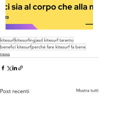
kitesurf
kitesurfing
asd kitesurf taranto
benefici kitesurf
perchè fare kitesurf fa bene
news
Mostra tutti
Post recenti