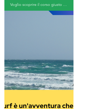
Voglio scoprire il corso giusto per me