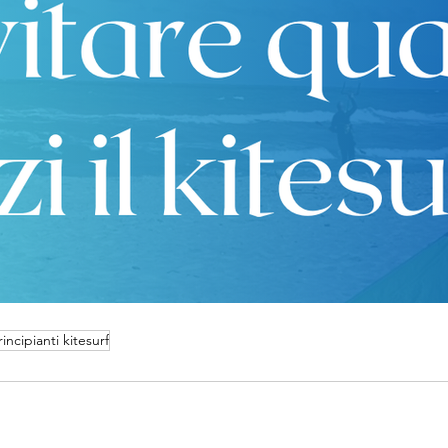
rincipianti kitesurf