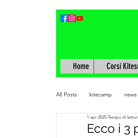
Home
Corsi Kites
All Posts
kitecamp
news
1 apr 2025
Tempo di lettur
Ecco i 3 