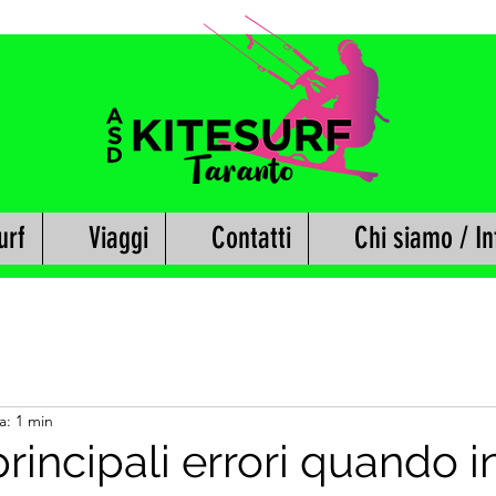
urf
Viaggi
Contatti
Chi siamo / In
a: 1 min
principali errori quando in