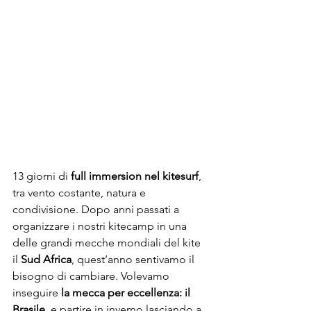
13 giorni di 
full immersion nel kitesurf
, 
tra vento costante, natura e 
condivisione. Dopo anni passati a 
organizzare i nostri kitecamp in una 
delle grandi mecche mondiali del kite 
il 
Sud Africa
, quest’anno sentivamo il 
bisogno di cambiare. Volevamo 
inseguire 
la mecca per eccellenza: il 
Brasile
, e partire in inverno lasciando a 