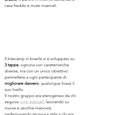
casa freddo e mute invernali.
Il kitecamp in brasile si è sviluppato su 
3 tappe
, ognuna con caratteristiche 
diverse, ma con un unico obiettivo: 
permettere a ogni partecipante di 
migliorare davvero
, qualunque fosse il 
suo livello.
Il nostro gruppo era eterogeneo:da chi 
seguiva 
corsi avanzati
, lavorando su 
nuove e vecchie manovre, 
perfezionando tecnica e stile,a chi era 