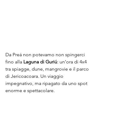
Da Preá non potevamo non spingerci 
fino alla 
Laguna di Guriú
: un’ora di 4x4 
tra spiagge, dune, mangrovie e il parco 
di Jericoacoara. Un viaggio 
impegnativo, ma ripagato da uno spot 
enorme e spettacolare.