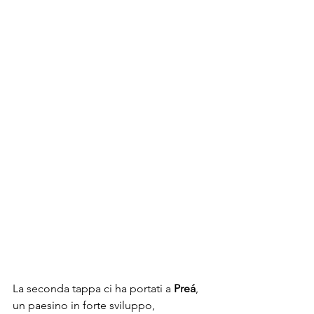
La seconda tappa ci ha portati a 
Preá
, 
un paesino in forte sviluppo, 