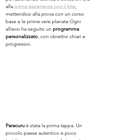
alla 
prima esperienza con il kite
, 
mettendosi alla prova con un corso 
base e le prime vere planate.Ogni 
allievo ha seguito un 
programma 
personalizzato
, con obiettivi chiari e 
progressivi.
Paracuru
 è stata la prima tappa. Un 
piccolo paese autentico e poco 