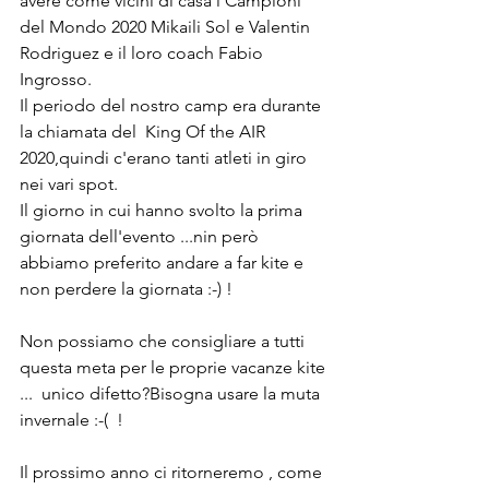
avere come vicini di casa i Campioni 
del Mondo 2020 Mikaili Sol e Valentin 
Rodriguez e il loro coach Fabio 
Ingrosso.
Il periodo del nostro camp era durante 
la chiamata del  King Of the AIR 
2020,quindi c'erano tanti atleti in giro 
nei vari spot.
Il giorno in cui hanno svolto la prima 
giornata dell'evento ...nin però 
abbiamo preferito andare a far kite e 
non perdere la giornata :-) ! 
Non possiamo che consigliare a tutti 
questa meta per le proprie vacanze kite 
...  unico difetto?Bisogna usare la muta 
invernale :-(  !
Il prossimo anno ci ritorneremo , come 