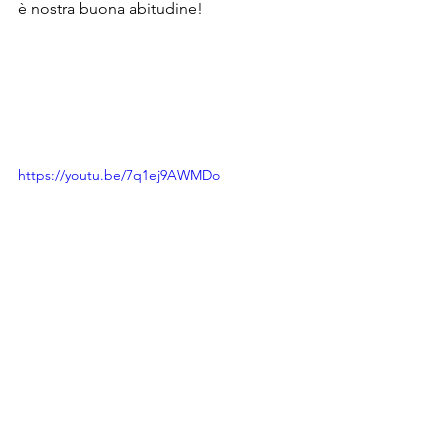
è nostra buona abitudine! 
https://youtu.be/7q1ej9AWMDo