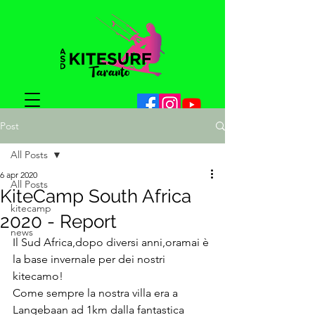
Post
All Posts
6 apr 2020
All Posts
KiteCamp South Africa
kitecamp
2020 - Report
news
Il Sud Africa,dopo diversi anni,oramai è 
la base invernale per dei nostri 
kitecamo!
Come sempre la nostra villa era a  
Langebaan ad 1km dalla fantastica 