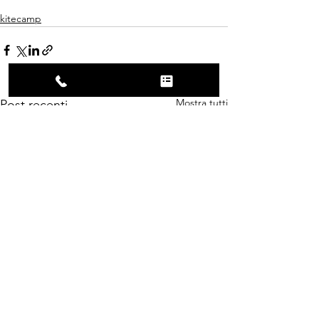
kitecamp
Mostra tutti
Post recenti