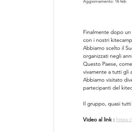
Aggiornamento:
16 feb
Finalmente dopo un l
con i nostri kitecamp 
Abbiamo scelto il Su
organizzati negli anni
Questo Paese, come s
vivamente a tutti gli
Abbiamo visitato diver
partecipanti del kite
Il gruppo, quasi tutt
Video al link :
https