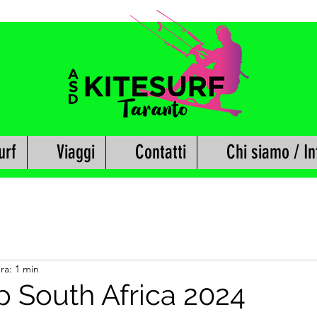
urf
Viaggi
Contatti
Chi siamo / In
ra: 1 min
 South Africa 2024