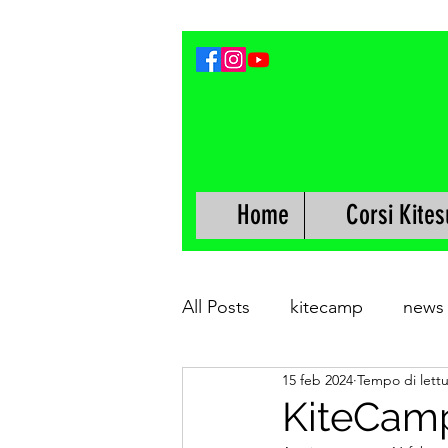
Home
Corsi Kites
All Posts
kitecamp
news
15 feb 2024
Tempo di lettu
KiteCamp