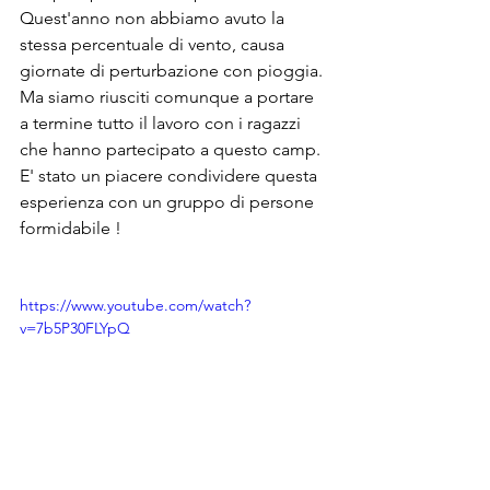
Quest'anno non abbiamo avuto la 
stessa percentuale di vento, causa 
giornate di perturbazione con pioggia.
Ma siamo riusciti comunque a portare 
a termine tutto il lavoro con i ragazzi 
che hanno partecipato a questo camp.
E' stato un piacere condividere questa 
esperienza con un gruppo di persone 
formidabile ! 
https://www.youtube.com/watch?
v=7b5P30FLYpQ