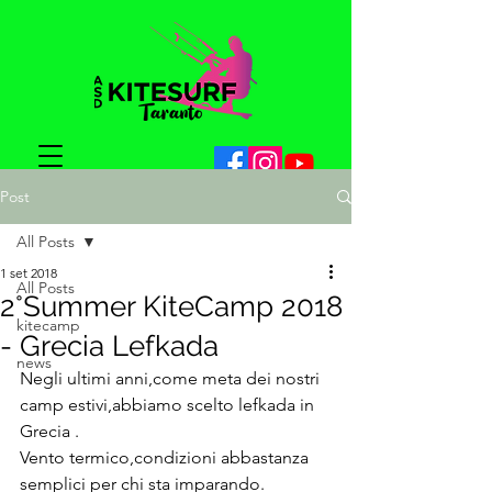
Post
All Posts
1 set 2018
All Posts
2°Summer KiteCamp 2018
kitecamp
- Grecia Lefkada
news
Negli ultimi anni,come meta dei nostri 
camp estivi,abbiamo scelto lefkada in 
Grecia .
Vento termico,condizioni abbastanza 
semplici per chi sta imparando.